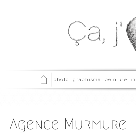
photo
graphisme
peinture
in
Agence Murmure