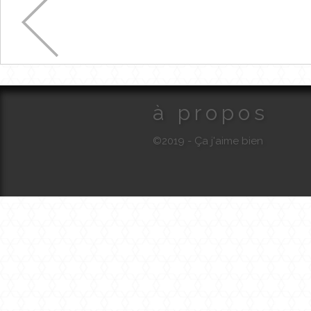
à propos
©2019 - Ça j'aime bien